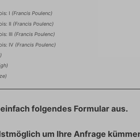
ois: I
(Francis Poulenc)
is: II
(Francis Poulenc)
is: III
(Francis Poulenc)
ois: IV
(Francis Poulenc)
)
igh)
ze)
e einfach folgendes Formular aus.
lstmöglich um Ihre Anfrage kümmer