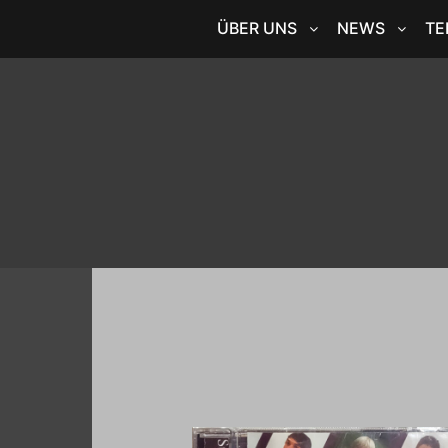
ÜBER UNS
NEWS
TE