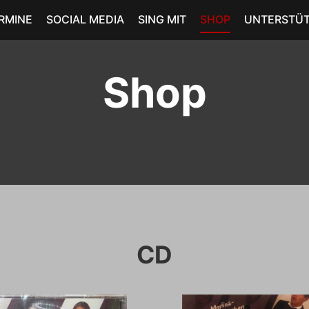
RMINE
SOCIAL MEDIA
SING MIT
SHOP
UNTERSTÜ
Shop
CD