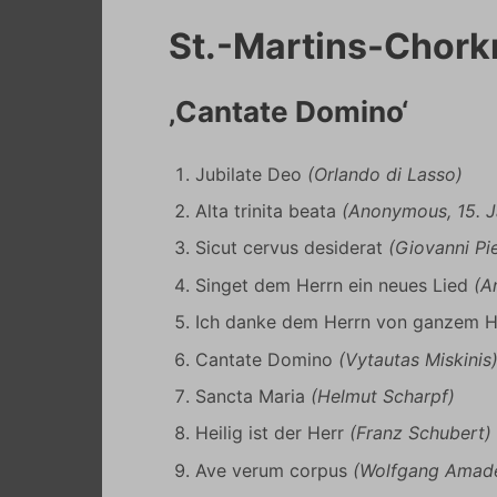
St.-Martins-Chork
‚Cantate Domino‘
Jubilate Deo
(Orlando di Lasso)
Alta trinita beata
(Anonymous, 15. J
Sicut cervus desiderat
(Giovanni Pie
Singet dem Herrn ein neues Lied
(A
Ich danke dem Herrn von ganzem 
Cantate Domino
(Vytautas Miskinis
Sancta Maria
(Helmut Scharpf)
Heilig ist der Herr
(Franz Schubert)
Ave verum corpus
(Wolfgang Amad