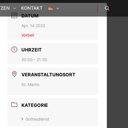
TZEN
KONTAKT
DATUM
Suchen
Apr. 14 2022
Vorbei!
UHRZEIT
20:00 - 21:30
VERANSTALTUNGSORT
St. Martin
KATEGORIE
Gottesdienst