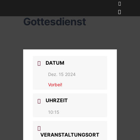
Suchen
Gottesdienst
Hauptme
DATUM
Dez. 15 2024
Vorbei!
UHRZEIT
10:15
VERANSTALTUNGSORT