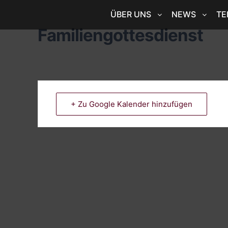
ÜBER UNS
NEWS
TE
Familiengottesdienst
+ Zu Google Kalender hinzufügen