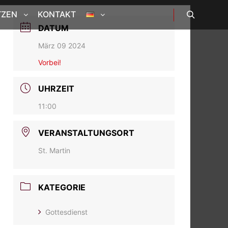
TZEN
KONTAKT
DATUM
Suchen
März 09 2024
Vorbei!
UHRZEIT
11:00
VERANSTALTUNGSORT
St. Martin
KATEGORIE
Gottesdienst