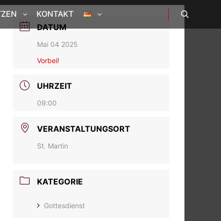
TZEN
KONTAKT
DATUM
Suchen
Mai 04 2025
Vorbei!
UHRZEIT
09:00
VERANSTALTUNGSORT
St. Martin
KATEGORIE
Gottesdienst