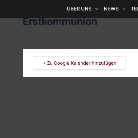
ÜBER UNS
NEWS
TE
Erstkommunion
+ Zu Google Kalender hinzufügen