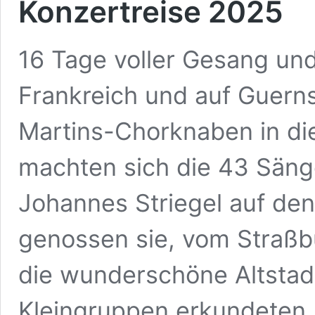
Konzertreise 2025
16 Tage voller Gesang un
Frankreich und auf Guerns
Martins-Chorknaben in di
machten sich die 43 Sänge
Johannes Striegel auf de
genossen sie, vom Straßbu
die wunderschöne Altstadt
Kleingruppen erkundeten, 